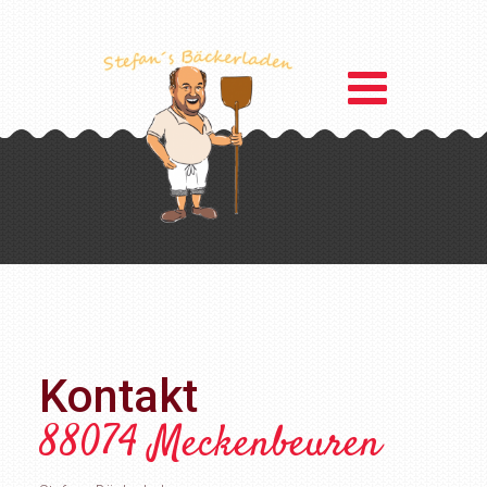
Kontakt
88074 Meckenbeuren