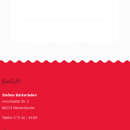
Kontakt
Stefans Bäckerladen
Hirschlatter Str. 3
88074 Meckenbeuren
Telefon 0 75 42 / 46 89