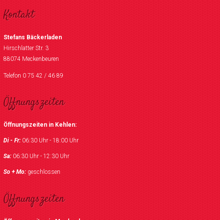
Kontakt
Stefans Bäckerladen
Hirschlatter Str. 3
88074 Meckenbeuren
Telefon 0 75 42 / 46 89
Öffnungszeiten
Öffnungszeiten in Kehlen:
Di - Fr:
06:30 Uhr - 18:00 Uhr
Sa:
06:30 Uhr - 12:30 Uhr
So + Mo:
geschlossen
Öffnungszeiten